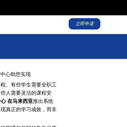
立即申请
语中心助您实现
课程。有些学生需要全职工
有些人需要灵活的课程安
中心
在马来西亚
推出系统
实现真正的学习成效，而非