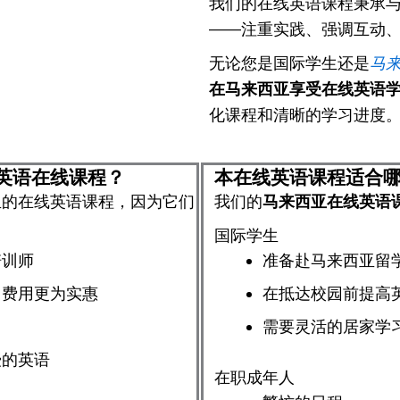
我们的在线英语课程秉承
——注重实践、强调互动
马
无论您是国际学生还是
在马来西亚享受在线英语
化课程和清晰的学习进度
英语在线课程？
本在线英语课程适合
亚的在线英语课程，因为它们
我们的
马来西亚在线英语
国际学生
培训师
准备赴马来西亚留
，费用更为实惠
在抵达校园前提高
需要灵活的居家学
授的英语
在职成年人