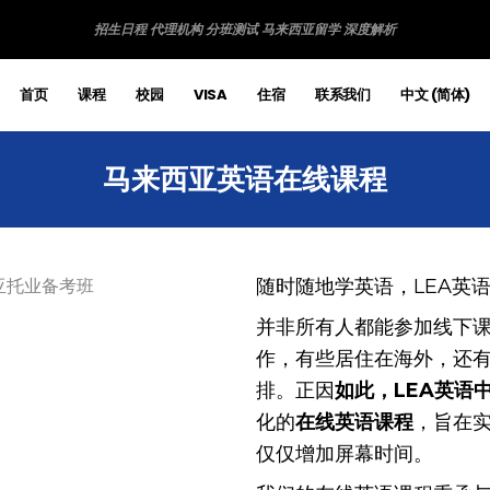
招生日程
代理机构
分班测试
马来西亚留学
深度解析
首页
课程
校园
VISA
住宿
联系我们
中文 (简体)
马来西亚英语在线课程
随时随地学英语，LEA英
并非所有人都能参加线下
作，有些居住在海外，还
排。正因
如此，LEA英语
化的
在线英语课程
，旨在
仅仅增加屏幕时间。