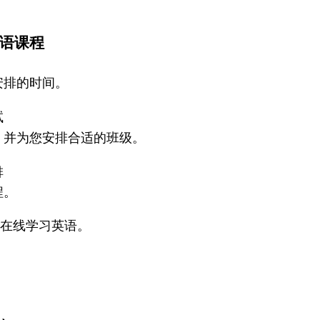
语课程
安排的时间。
试
，并为您安排合适的班级。
排
程。
在线学习英语。