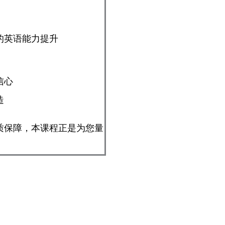
的英语能力提升
信心
造
质保障，本课程正是为您量