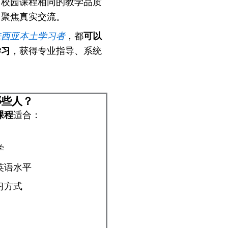
与校园课程相同的教学品质
、聚焦真实交流。
来西亚本土学习者
，都
可以
学习
，获得专业指导、系统
。
哪些人？
课程
适合：
学
英语水平
习方式